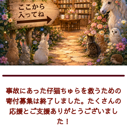
事故にあった仔猫ちゅらを救うための
寄付募集は終了しました。たくさんの
応援とご支援ありがとうございまし
た！