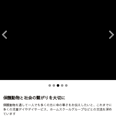
保護動物と社会の繋がりを大切に
保護動物を通して一人でも多くの方に命の尊さをお伝えしたいと、これまでに
多くの児童デイやデイサービス、ホームスクールグループなどとの交流を深め
ています