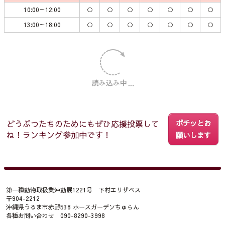
10:00～12:00
○
○
○
○
○
○
○
13:00～18:00
○
○
○
○
○
○
○
どうぶつたちのためにもぜひ応援投票して
ポチッとお
ね！ランキング参加中です！
願いします
第一種動物取扱業沖動展1221号 下村エリザベス
〒904-2212
沖縄県うるま市赤野538 ホースガーデンちゅらん
各種お問い合わせ 090-8290-3998