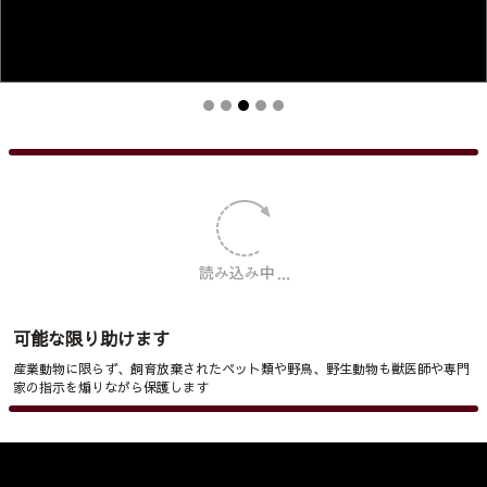
可能な限り助けます
産業動物に限らず、飼育放棄されたペット類や野鳥、野生動物も獣医師や専門
家の指示を煽りながら保護します