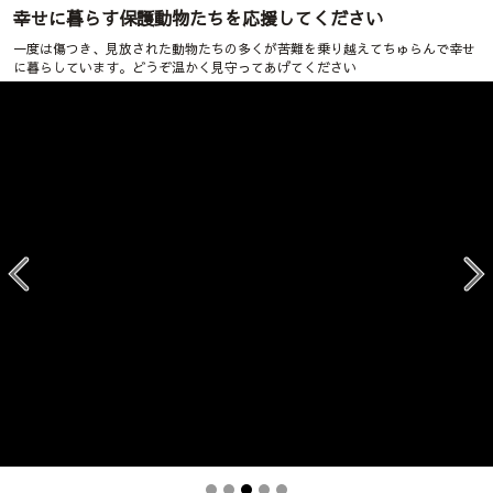
幸せに暮らす保護動物たちを応援してください
一度は傷つき、見放された動物たちの多くが苦難を乗り越えてちゅらんで幸せ
に暮らしています。どうぞ温かく見守ってあげてください